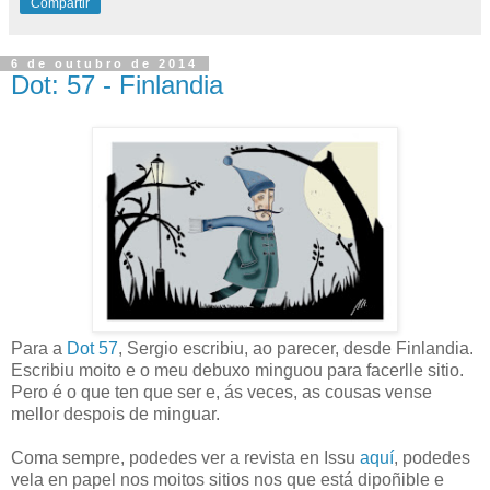
Compartir
6 de outubro de 2014
Dot: 57 - Finlandia
Para a
Dot 57
, Sergio escribiu, ao parecer, desde Finlandia.
Escribiu moito e o meu debuxo minguou para facerlle sitio.
Pero é o que ten que ser e, ás veces, as cousas vense
mellor despois de minguar.
Coma sempre, podedes ver a revista en Issu
aquí
, podedes
vela en papel nos moitos sitios nos que está dipoñible e