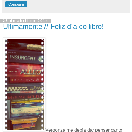
Compartir
23 de abril de 2014
Ultimamente // Feliz día do libro!
Vergonza me debía dar pensar canto