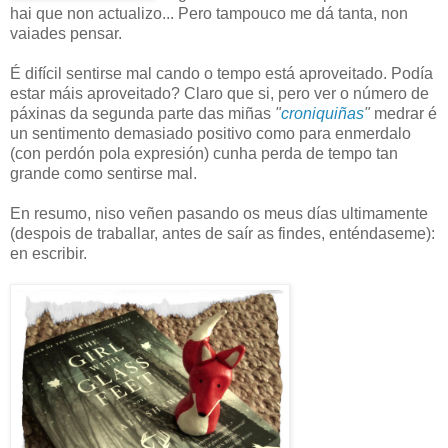
hai que non actualizo... Pero tampouco me dá tanta, non
vaiades pensar.
É difícil sentirse mal cando o tempo está aproveitado. Podía
estar máis aproveitado? Claro que si, pero ver o número de
páxinas da segunda parte das miñas
"
croniquiñas
"
medrar é
un sentimento demasiado positivo como para enmerdalo
(con perdón pola expresión) cunha perda de tempo tan
grande como sentirse mal.
En resumo, niso veñen pasando os meus días ultimamente
(despois de traballar, antes de saír as findes, enténdaseme):
en escribir.