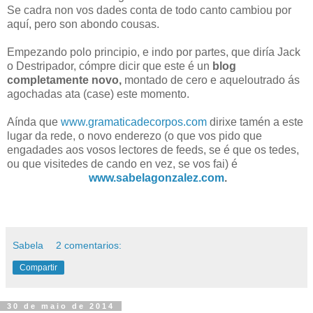
Se cadra non vos dades conta de todo canto cambiou por
aquí, pero son abondo cousas.
Empezando polo principio, e indo por partes, que diría Jack
o Destripador, cómpre dicir que este é un
blog
completamente novo,
montado de cero e aqueloutrado ás
agochadas ata (case) este momento.
Aínda que
www.gramaticadecorpos.com
dirixe tamén a este
lugar da rede, o novo enderezo (o que vos pido que
engadades aos vosos lectores de feeds, se é que os tedes,
ou que visitedes de cando en vez, se vos fai) é
www.sabelagonzalez.com
.
Sabela
2 comentarios:
Compartir
30 de maio de 2014