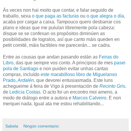
Ás veces non hai moito que contar, e falar seguido de
traballo, sexa
o que paga as facturas
ou
o que alegra o día,
acaba por cargar a caixa. Tampouco quero desbarrar cos
plans e ideas que me pululan libremente pola cabeza:
disque se se confesan os propósitos diminúen as
posibilidades de logralos, así que canto máis queden en
petit comité, máis factibles me parecerán... se cadra.
Entre as cousas que andan pasando están as
Feiras do
Libro,
das que sempre vos conto. A principios de mes
pasei
pola de Santiago
e non puiden evitar unhas cantas
compras, incluído
este marabilloso libro de Miguelanxo
Prado,
Ardalén,
que devorei entusiasmada. Este luns
achegueime á feira de Vigo á presentación de
Recinto Gris,
de
Ledicia Costas
. O acto foi un encontro moi ameno, a
modo de diálogo entre a autora e
Marcos Calveiro
. E non
merquei nada. Igual ata me estou rehabilitando...
Sabela
Ningún comentario: