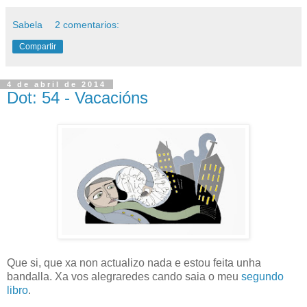
Sabela
2 comentarios:
Compartir
4 de abril de 2014
Dot: 54 - Vacacións
Que si, que xa non actualizo nada e estou feita unha
bandalla. Xa vos alegraredes cando saia o meu
segundo
libro
.