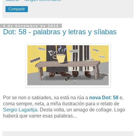
Compartir
4 de decembro de 2014
Dot: 58 - palabras y letras y sílabas
Por se non o sabiades, xa está na rúa a
nova Dot: 58
e,
coma sempre, nela, a miña ilustración para o relato de
Sergio Lagartija.
Desta volta, un amago de collage. Logo
haberá que varrer esas palabras...