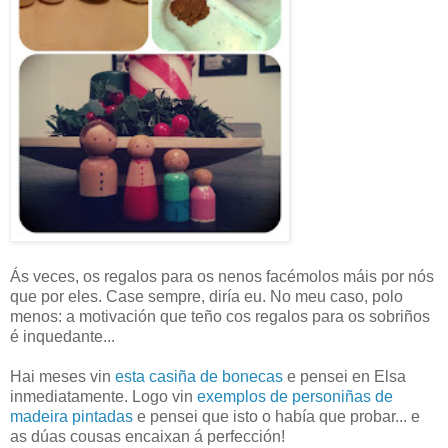
Ás veces, os regalos para os nenos facémolos máis por nós
que por eles. Case sempre, diría eu. No meu caso, polo
menos: a motivación que teño cos regalos para os sobriños
é inquedante...
Hai meses vin
esta casiña de bonecas
e pensei en Elsa
inmediatamente. Logo vin
exemplos de personiñas de
madeira pintadas
e pensei que isto o había que probar... e
as dúas cousas encaixan á perfección!