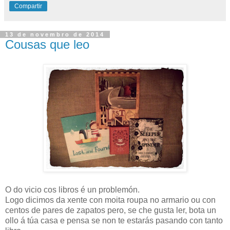
Compartir
13 de novembro de 2014
Cousas que leo
O do vicio cos libros é un problemón.
Logo dicimos da xente con moita roupa no armario ou con
centos de pares de zapatos pero, se che gusta ler, bota un
ollo á túa casa e pensa se non te estarás pasando con tanto