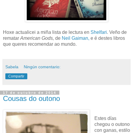
Hoxe actualicei a miña lista de lectura en
Shelfari
. Veño de
rematar
American Gods,
de
Neil Gaiman,
e é destes libros
que queres recomendar ao mundo.
Sabela
Ningún comentario:
Compartir
17 de outubro de 2014
Cousas do outono
Estes días
chegou o outono
con ganas, estilo