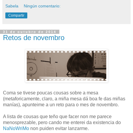
Sabela
Ningún comentario:
Compartir
31 de outubro de 2014
Retos de novembro
Coma se tivese poucas cousas sobre a mesa
(metaforicamente, claro, a miña mesa dá boa fe das miñas
manías), apunteime a un reto para o mes de novembro.
A lista de cousas que teño que facer non me parece
menosprezable, pero cando me enterei da existencia do
NaNoWriMo
non puiden evitar lanzarme.