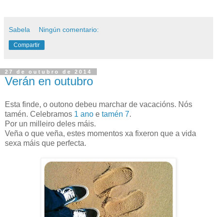
Sabela
Ningún comentario:
Compartir
27 de outubro de 2014
Verán en outubro
Esta finde, o outono debeu marchar de vacacións. Nós
tamén. Celebramos
1 ano
e
tamén 7
.
Por un milleiro deles máis.
Veña o que veña, estes momentos xa fixeron que a vida
sexa máis que perfecta.