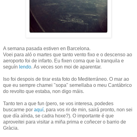
A semana pasada estiven en Barcelona.
Voei para aló o martes que tanto vento fixo e o descenso ao
aeroporto foi de infarto. Eu fixen coma que ía tranquila e
seguín
lendo
. Ás veces son moi de aparentar.
Iso foi despois de tirar esta foto do Mediterráneo. O mar ao
que eu sempre chamei "sopa" semellaba o meu Cantábrico
do revolto que estaba, non digo máis.
Tanto ten a que fun (pero, se vos interesa, podedes
buscarme por
aquí
, para vos rir de min, sairá pronto, non sei
que día aínda, se cadra hoxe?). O importante é que
aproveitei para visitar a miña prima e coñecer o barrio de
Gràcia.