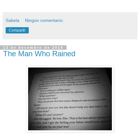
Sabela
Ningún comentario:
Compartir
13 de decembro de 2014
The Man Who Rained