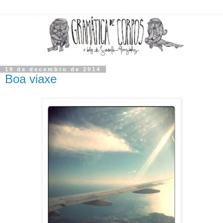
19 de decembro de 2014
Boa viaxe