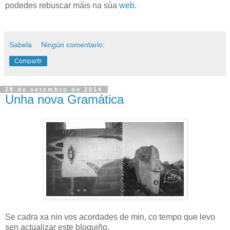
podedes rebuscar máis na súa
web
.
Sabela
Ningún comentario:
Compartir
28 de setembro de 2014
Unha nova Gramática
Se cadra xa nin vos acordades de min, co tempo que levo
sen actualizar este bloguiño.