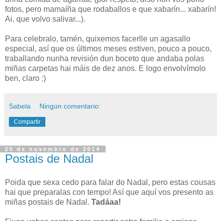
fotos, pero mamaíña que rodaballos e que xabarín... xabarín!
Ai, que volvo salivar...).
Para celebralo, tamén, quixemos facerlle un agasallo
especial, así que os últimos meses estiven, pouco a pouco,
traballando nunha revisión dun boceto que andaba polas
miñas carpetas hai máis de dez anos. E logo envolvímolo
ben, claro :)
Sabela
Ningún comentario:
Compartir
25 de novembro de 2014
Postais de Nadal
Poida que sexa cedo para falar do Nadal, pero estas cousas
hai que preparalas con tempo! Así que aquí vos presento as
miñas postais de Nadal.
Tadáaa!