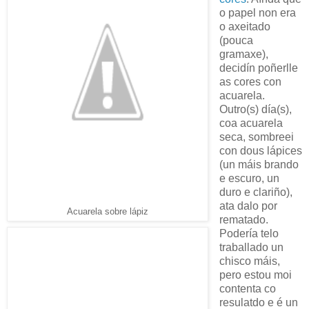
o papel non era
o axeitado
(pouca
gramaxe),
decidín poñerlle
as cores con
acuarela.
Outro(s) día(s),
coa acuarela
seca, sombreei
con dous lápices
(un máis brando
e escuro, un
duro e clariño),
ata dalo por
Acuarela sobre lápiz
rematado.
Podería telo
traballado un
chisco máis,
pero estou moi
contenta co
resulatdo e é un