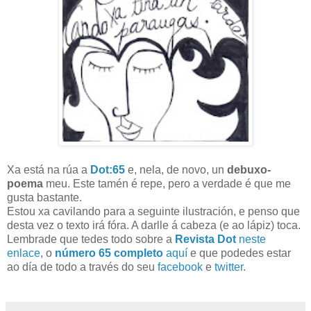
Xa está na rúa a
Dot:65
e, nela, de novo, un
debuxo-
poema
meu. Este tamén é repe, pero a verdade é que me
gusta bastante.
Estou xa cavilando para a seguinte ilustración, e penso que
desta vez o texto irá fóra. A darlle á cabeza (e ao lápiz) toca.
Lembrade que tedes todo sobre a
Revista Dot
neste
enlace
, o
número 65 completo
aquí
e que podedes estar
ao día de todo a través do seu
facebook
e
twitter
.