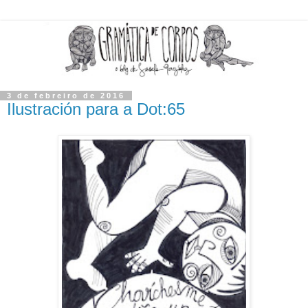
3 de febreiro de 2016
Ilustración para a Dot:65