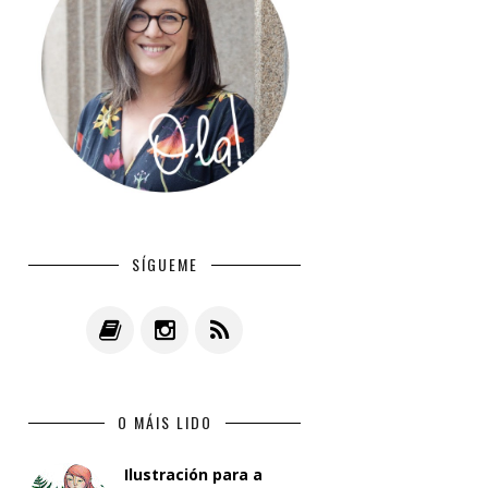
SÍGUEME
O MÁIS LIDO
Ilustración para a