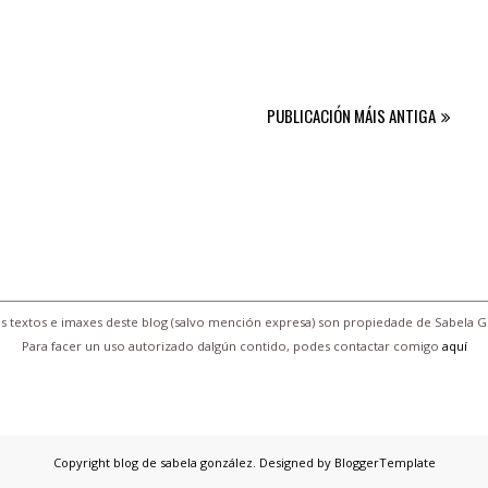
PUBLICACIÓN MÁIS ANTIGA
s textos e imaxes deste blog (salvo mención expresa) son propiedade de Sabela G
Para facer un uso autorizado dalgún contido, podes contactar comigo
aquí
Copyright
blog de sabela gonzález
. Designed by
BloggerTemplate