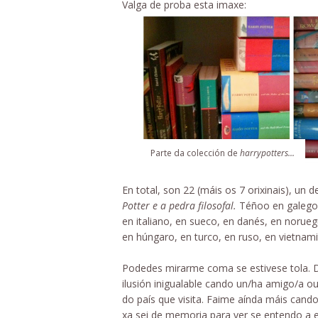
Valga de proba esta imaxe:
Parte da colección de
harrypotters...
En total, son 22 (máis os 7 orixinais), un
Potter e a pedra filosofal.
Téñoo en galego, 
en italiano, en sueco, en danés, en norueg
en húngaro, en turco, en ruso, en vietnami
Podedes mirarme coma se estivese tola. 
ilusión inigualable cando un/ha amigo/a ou
do país que visita. Faime aínda máis cand
xa sei de memoria para ver se entendo a e