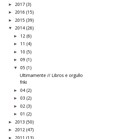
2017
(3)
►
2016
(15)
►
2015
(39)
►
2014
(26)
▼
12
(6)
►
11
(4)
►
10
(5)
►
09
(1)
►
05
(1)
▼
Ultimamente // Libros e orgullo
friki
04
(2)
►
03
(2)
►
02
(3)
►
01
(2)
►
2013
(50)
►
2012
(47)
►
2011
(13)
►