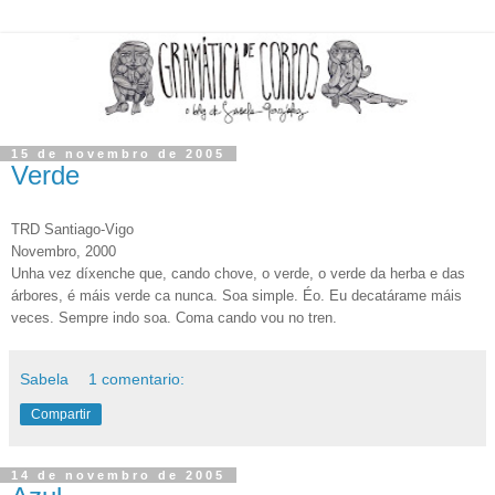
15 de novembro de 2005
Verde
TRD Santiago-Vigo
Novembro, 2000
Unha vez díxenche que, cando chove, o verde, o verde da herba e das
árbores, é máis verde ca nunca. Soa simple. Éo. Eu decatárame máis
veces. Sempre indo soa. Coma cando vou no tren.
Sabela
1 comentario:
Compartir
14 de novembro de 2005