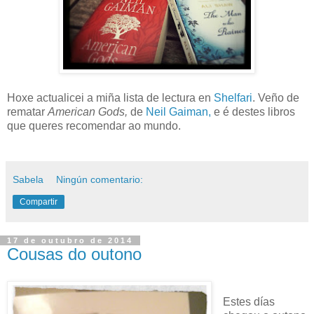
Hoxe actualicei a miña lista de lectura en
Shelfari
. Veño de
rematar
American Gods,
de
Neil Gaiman,
e é destes libros
que queres recomendar ao mundo.
Sabela
Ningún comentario:
Compartir
17 de outubro de 2014
Cousas do outono
Estes días