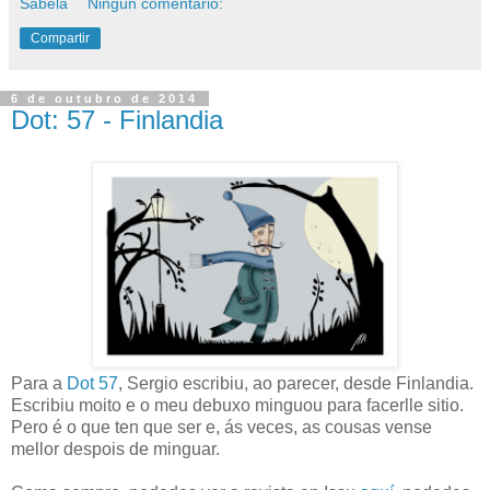
Sabela
Ningún comentario:
Compartir
6 de outubro de 2014
Dot: 57 - Finlandia
Para a
Dot 57
, Sergio escribiu, ao parecer, desde Finlandia.
Escribiu moito e o meu debuxo minguou para facerlle sitio.
Pero é o que ten que ser e, ás veces, as cousas vense
mellor despois de minguar.