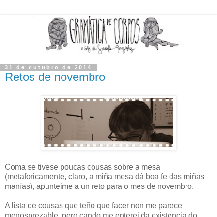
31 de outubro de 2014
Retos de novembro
Coma se tivese poucas cousas sobre a mesa
(metaforicamente, claro, a miña mesa dá boa fe das miñas
manías), apunteime a un reto para o mes de novembro.
A lista de cousas que teño que facer non me parece
menosprezable, pero cando me enterei da existencia do