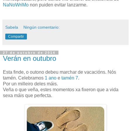
NaNoWriMo
non puiden evitar lanzarme.
Sabela
Ningún comentario:
Compartir
27 de outubro de 2014
Verán en outubro
Esta finde, o outono debeu marchar de vacacións. Nós
tamén. Celebramos
1 ano
e
tamén 7
.
Por un milleiro deles máis.
Veña o que veña, estes momentos xa fixeron que a vida
sexa máis que perfecta.