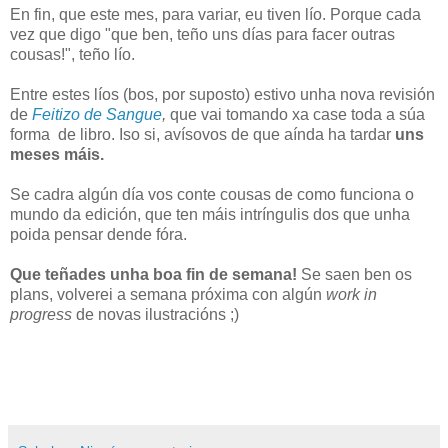
En fin, que este mes, para variar, eu tiven lío. Porque cada
vez que digo "que ben, teño uns días para facer outras
cousas!", teño lío.
Entre estes líos (bos, por suposto) estivo unha nova revisión
de
Feitizo de Sangue
,
que vai tomando xa case toda a súa
forma
de libro. Iso si, avísovos de que aínda ha tardar
uns
meses máis.
Se cadra algún día vos conte cousas de como funciona o
mundo da edición, que ten máis intríngulis dos que unha
poida pensar dende fóra.
Que teñades unha boa fin de semana!
Se saen ben os
plans, volverei a semana próxima con algún
work in
progress
de novas ilustracións ;)