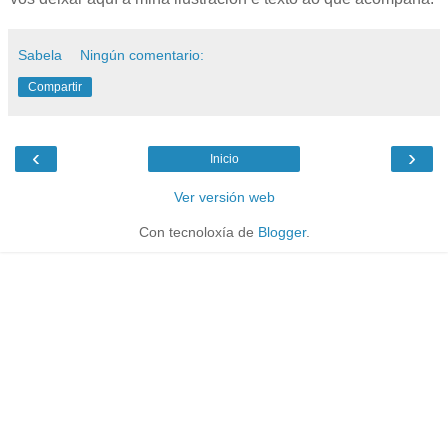
Sabela
Ningún comentario:
Compartir
‹
›
Inicio
Ver versión web
Con tecnoloxía de
Blogger
.