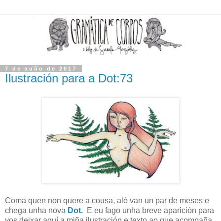
7 de xuño de 2017
Ilustración para a Dot:73
Coma quen non quere a cousa, aló van un par de meses e
chega unha nova
Dot.
E eu fago unha breve aparición para
vos deixar aquí a miña ilustración e texto ao que acompaña.