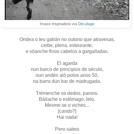
Imaxe inspiradora via
Décalage
Ondea o teu gabán no outono que atravesas,
ceibe, plena, estourante,
e vóanche finos cabelos a gargalladas.
El agarda
nun barco de principios de século,
nun andén aló polos anos 50,
na barra dun bar de madrugada.
Trémenche os dedos, parvos.
Báilache o estómago, lelo.
Mesmo se o viches...
[cando?]
Hai nada!
Pero sabes