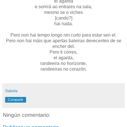
el agarda
e sorrirá ao entrares na sala,
mesmo se o viches
[cando?]
hai nada.
Pero non hai tempo longo nin curto para estar sen el.
Pero non hai máis que apertas baleiras devecentes de se
encher del.
Pero ti corres,
el agarda,
randeeira no horizonte,
randeeiras no corazón.
Sabela
Compartir
Ningún comentario: