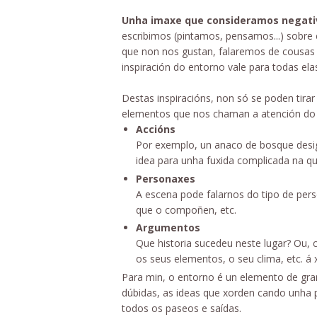
Unha imaxe que consideramos negati
escribimos (pintamos, pensamos...) sobre
que non nos gustan, falaremos de cousas 
inspiración do entorno vale para todas ela
Destas inspiracións, non só se poden tira
elementos que nos chaman a atención do
Accións
Por exemplo, un anaco de bosque desig
idea para unha fuxida complicada na que
Personaxes
A escena pode falarnos do tipo de pers
que o compoñen, etc.
Argumentos
Que historia sucedeu neste lugar? Ou, 
os seus elementos, o seu clima, etc. á 
Para min, o entorno é un elemento de gran
dúbidas, as ideas que xorden cando unha pe
todos os paseos e saídas.