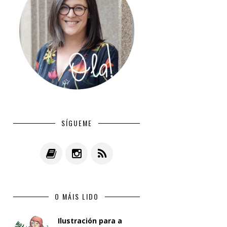
SÍGUEME
O MÁIS LIDO
Ilustración para a