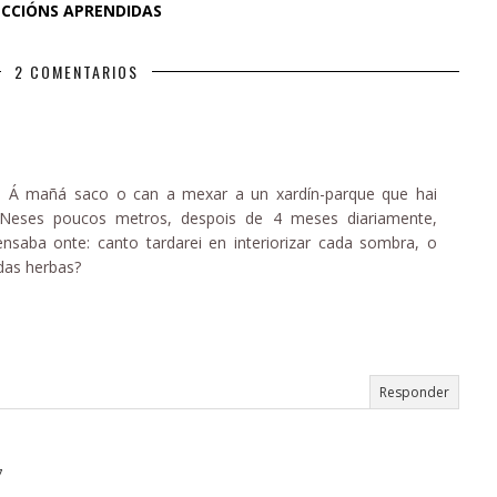
ECCIÓNS APRENDIDAS
2 COMENTARIOS
 Á mañá saco o can a mexar a un xardín-parque que hai
Neses poucos metros, despois de 4 meses diariamente,
ensaba onte: canto tardarei en interiorizar cada sombra, o
das herbas?
Responder
7