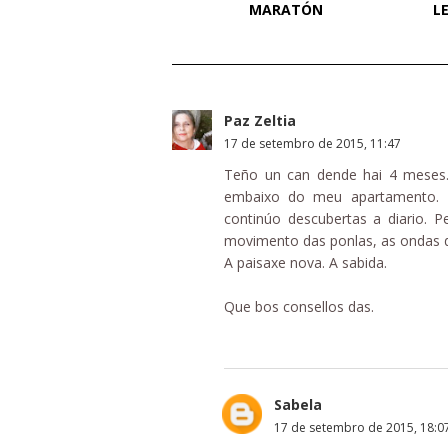
MARATÓN
L
Paz Zeltia
17 de setembro de 2015, 11:47
Teño un can dende hai 4 meses.
embaixo do meu apartamento. 
continúo descubertas a diario. P
movimento das ponlas, as ondas 
A paisaxe nova. A sabida.
Que bos consellos das.
Sabela
17 de setembro de 2015, 18:0