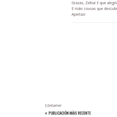
Grazas, Zeltia! E que alegrí
E máis cousas que descubri
Apertas!
Cóntame!
PUBLICACIÓN MÁIS RECENTE