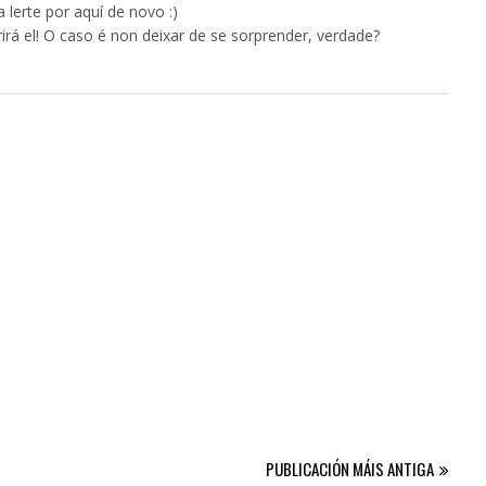
a lerte por aquí de novo :)
rá el! O caso é non deixar de se sorprender, verdade?
PUBLICACIÓN MÁIS ANTIGA