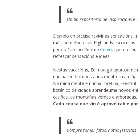
Un bo repositorio de inspiracións é
E cando un precisa revivir as sensacións,
s
máis semellante: as Highlands escocesas
pero o Camiño Real de
Cervo
, que no seu
refrescar sensacións e ideas.
Nestas vacacións, Edimburgo aportoume n
que naceu hai dous anos mentres camiñab
Na miña mente e nunha libretiña, reestrutur
botánico da cidade aprendeume novos entor
casiñas, as montañas verdes e arboradas, 
Cada cousa que vin é aproveitable par
Cómpre tomar fotos, notas (escritas