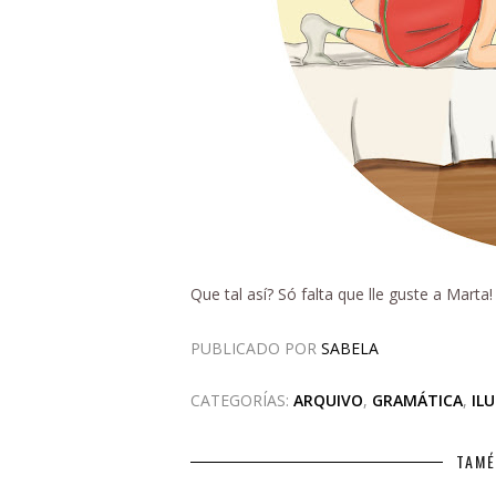
Que tal así? Só falta que lle guste a Marta!
PUBLICADO POR
SABELA
CATEGORÍAS:
ARQUIVO
,
GRAMÁTICA
,
IL
TAMÉ