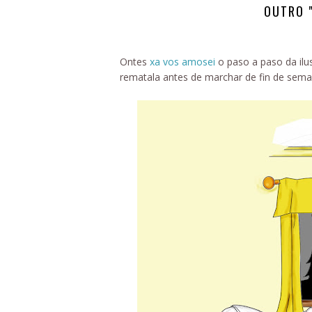
OUTRO "
Ontes
xa vos amosei
o paso a paso da ilu
rematala antes de marchar de fin de sem