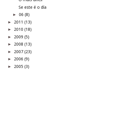
Se este é o día
06
(8)
►
2011
(13)
►
2010
(18)
►
2009
(5)
►
2008
(13)
►
2007
(23)
►
2006
(9)
►
2005
(3)
►