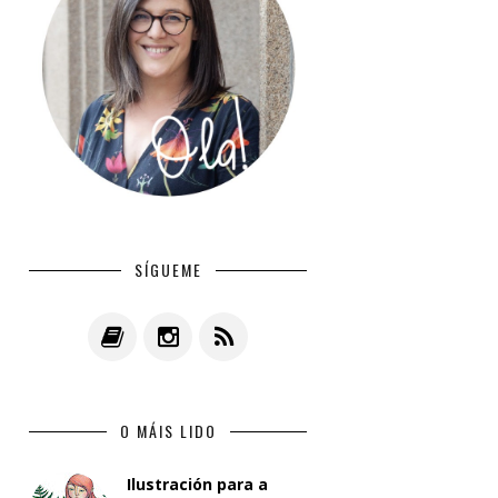
SÍGUEME
O MÁIS LIDO
Ilustración para a