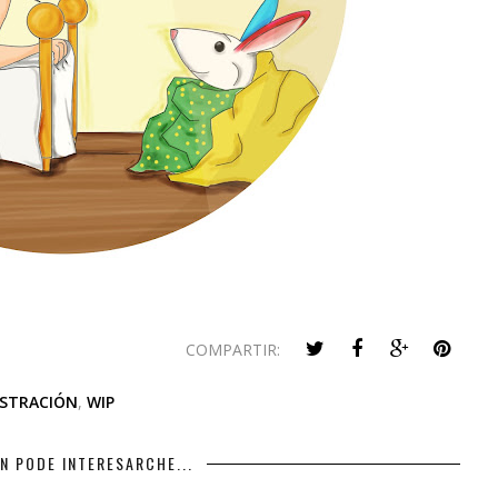
COMPARTIR:
USTRACIÓN
,
WIP
N PODE INTERESARCHE...