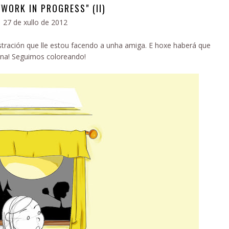
WORK IN PROGRESS" (II)
27 de xullo de 2012
stración que lle estou facendo a unha amiga. E hoxe haberá que
ana! Seguimos coloreando!