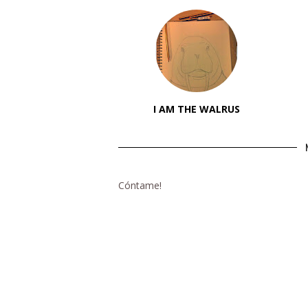
I AM THE WALRUS
Cóntame!