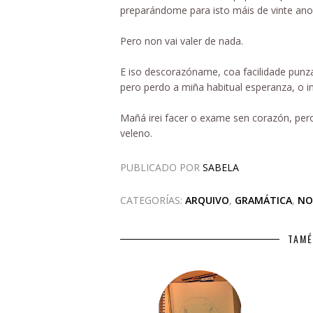
preparándome para isto máis de vinte ano
Pero non vai valer de nada.
E iso descorazóname, coa facilidade pun
pero perdo a miña habitual esperanza, o inf
Mañá irei facer o exame sen corazón, pero
veleno.
PUBLICADO POR
SABELA
CATEGORÍAS:
ARQUIVO
,
GRAMÁTICA
,
NO
TAMÉ