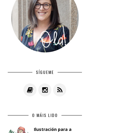
SÍGUEME
O MÁIS LIDO
Ilustración para a