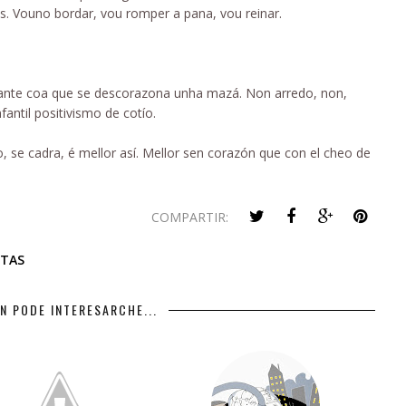
s. Vouno bordar, vou romper a pana, vou reinar.
zante coa que se descorazona unha mazá. Non arredo, non,
antil positivismo de cotío.
, se cadra, é mellor así. Mellor sen corazón que con el cheo de
COMPARTIR:
TAS
N PODE INTERESARCHE...