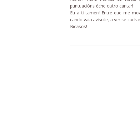
puntuacións éche outro cantar!
Eu a ti tamén! Entre que me mov
cando vaia avísote, a ver se cadr
Bicasos!