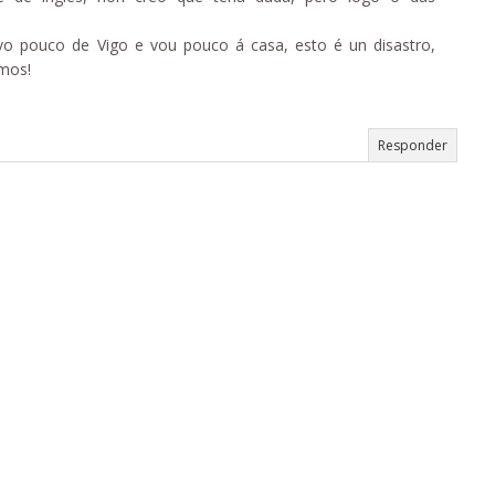
o pouco de Vigo e vou pouco á casa, esto é un disastro,
amos!
Responder