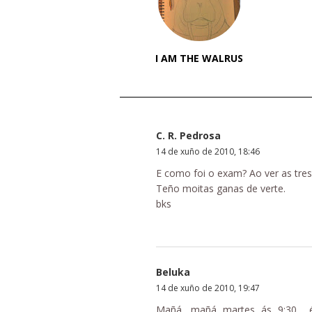
I AM THE WALRUS
C. R. Pedrosa
14 de xuño de 2010, 18:46
E como foi o exam? Ao ver as tres
Teño moitas ganas de verte.
bks
Beluka
14 de xuño de 2010, 19:47
Mañá, mañá martes ás 9:30... 