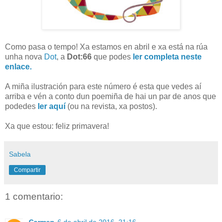
Como pasa o tempo! Xa estamos en abril e xa está na rúa
unha nova
Dot
, a
Dot:66
que podes
ler completa neste
enlace.
A miña ilustración para este número é esta que vedes aí
arriba e vén a conto dun poemiña de hai un par de anos que
podedes
ler aquí
(ou na revista, xa postos).
Xa que estou: feliz primavera!
Sabela
Compartir
1 comentario: