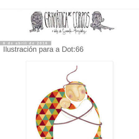
6 de abril de 2016
Ilustración para a Dot:66