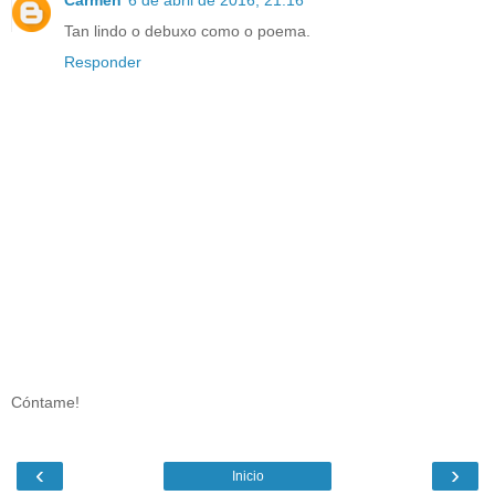
Carmen
6 de abril de 2016, 21:16
Tan lindo o debuxo como o poema.
Responder
Cóntame!
‹
›
Inicio