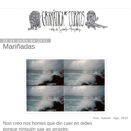
25 de xuño de 2011
Mariñadas
Foto: Sabela - Vigo, 2010
Non creo nos homes que din caer en redes
porque ninguén sae ao arrastre.