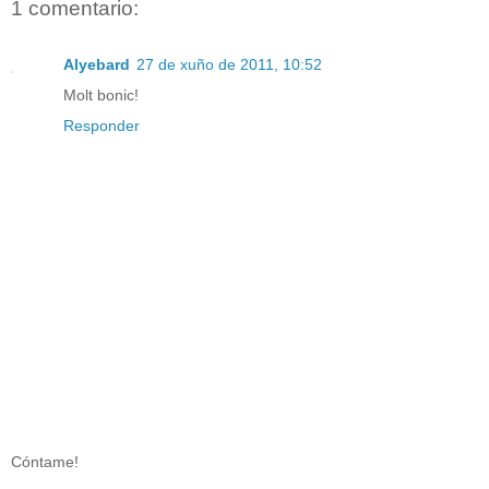
1 comentario:
Alyebard
27 de xuño de 2011, 10:52
Molt bonic!
Responder
Cóntame!