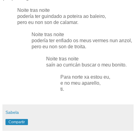
Noite tras noite
podería ter guindado a poteira ao baleiro,
pero eu non son de calamar.
Noite tras noite
podería ter enfiado os meus vermes nun anzol,
pero eu non son de troita.
Noite tras noite
saín ao curricán buscar o meu bonito.
Para norte xa estou eu,
e no meu aparello,
ti.
Sabela
Compartir