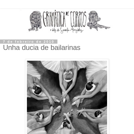
7 de febreiro de 2010
Unha ducia de bailarinas