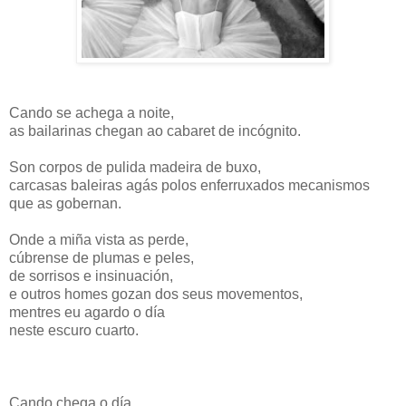
Cando se achega a noite,
as bailarinas chegan ao cabaret de incógnito.
Son corpos de pulida madeira de buxo,
carcasas baleiras agás polos enferruxados mecanismos
que as gobernan.
Onde a miña vista as perde,
cúbrense de plumas e peles,
de sorrisos e insinuación,
e outros homes gozan dos seus movementos,
mentres eu agardo o día
neste escuro cuarto.
Cando chega o día,