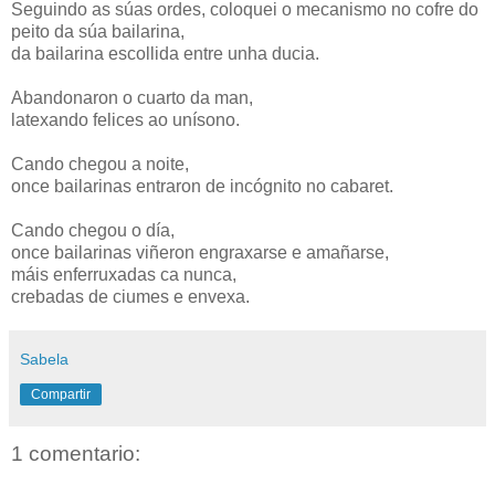
Seguindo as súas ordes, coloquei o mecanismo no cofre do
peito da súa bailarina,
da bailarina escollida entre unha ducia.
Abandonaron o cuarto da man,
latexando felices ao unísono.
Cando chegou a noite,
once bailarinas entraron de incógnito no cabaret.
Cando chegou o día,
once bailarinas viñeron engraxarse e amañarse,
máis enferruxadas ca nunca,
crebadas de ciumes e envexa.
Sabela
Compartir
1 comentario: