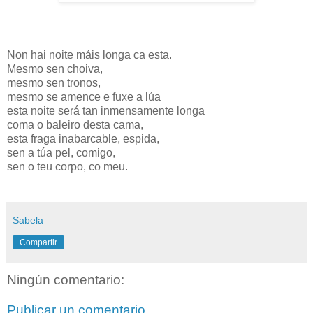
Non hai noite máis longa ca esta.
Mesmo sen choiva,
mesmo sen tronos,
mesmo se amence e fuxe a lúa
esta noite será tan inmensamente longa
coma o baleiro desta cama,
esta fraga inabarcable, espida,
sen a túa pel, comigo,
sen o teu corpo, co meu.
Sabela
Compartir
Ningún comentario:
Publicar un comentario