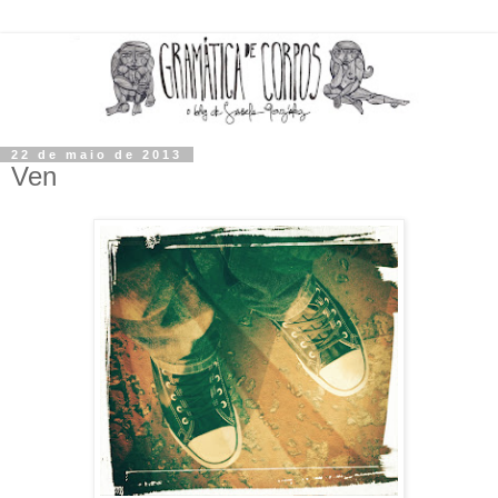
22 de maio de 2013
Ven