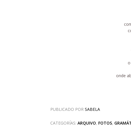
com
c
o
onde ab
PUBLICADO POR
SABELA
CATEGORÍAS:
ARQUIVO
,
FOTOS
,
GRAMÁT