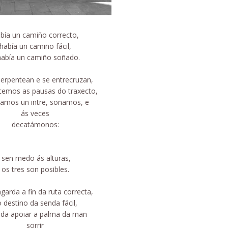
bía un camiño correcto,
había un camiño fácil,
había un camiño soñado.
erpentean e se entrecruzan,
cemos as pausas do traxecto,
ramos un intre, soñamos, e
ás veces
decatámonos:
sen medo ás alturas,
os tres son posibles.
garda a fin da ruta correcta,
 destino da senda fácil,
da apoiar a palma da man
sorrir