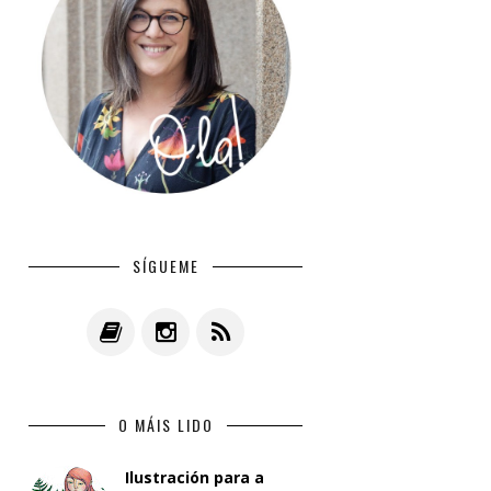
SÍGUEME
O MÁIS LIDO
Ilustración para a