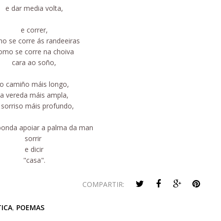
e dar media volta,
e correr,
o se corre ás randeeiras
omo se corre na choiva
cara ao soño,
o camiño máis longo,
a vereda máis ampla,
 sorriso máis profundo,
onda apoiar a palma da man
sorrir
e dicir
"casa".
COMPARTIR:
ICA
,
POEMAS