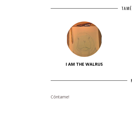
TAMÉ
I AM THE WALRUS
Cóntame!