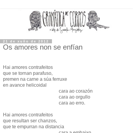
21 de xuño de 2012
Os amores non se enfían
Hai amores contrafeitos
que se tornan parafuso,
premen na carne a súa ferruxe
en avance helicoidal
cara ao corazón
cara ao orgullo
cara ao erro.
Hai amores contrafeitos
que resultan ser chanzos,
que te empurran na distancia
cara a embaixo