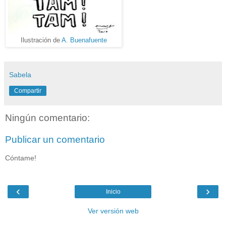
Ilustración de
A. Buenafuente
Sabela
Compartir
Ningún comentario:
Publicar un comentario
Cóntame!
‹
›
Inicio
Ver versión web