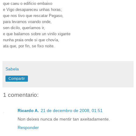
que caeu o edificio embaixo
e Vigo desapareceu unhas horas;
que nos tivo que rescatar Pegaso,
para levarnos voando onde,
sen dicilo, queríamos ir,
e que bailamos sobre un vinilo xigante
nunha praia onde si que chovía,
ata que, por fin, se fixo noite.
Sabela
Compartir
1 comentario:
Ricardo A.
21 de decembro de 2008, 01:51
Non deixes nunca de mentir tan axeitadamente.
Responder