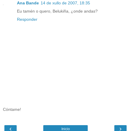
Ana Bande
14 de xullo de 2007, 18:35
Eu tamén o quero, Belukiña, ¿onde andas?
Responder
Cóntame!
‹
›
Inicio