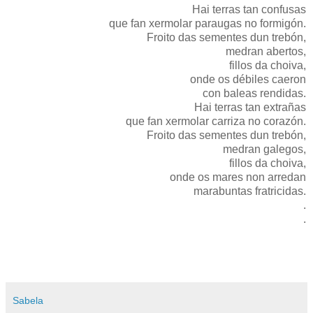
Hai terras tan confusas
que fan xermolar paraugas no formigón.
Froito das sementes dun trebón,
medran abertos,
fillos da choiva,
onde os débiles caeron
con baleas rendidas.
Hai terras tan extrañas
que fan xermolar carriza no corazón.
Froito das sementes dun trebón,
medran galegos,
fillos da choiva,
onde os mares non arredan
marabuntas fratricidas.
.
.
Sabela