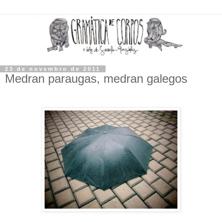
23 de novembro de 2011
Medran paraugas, medran galegos