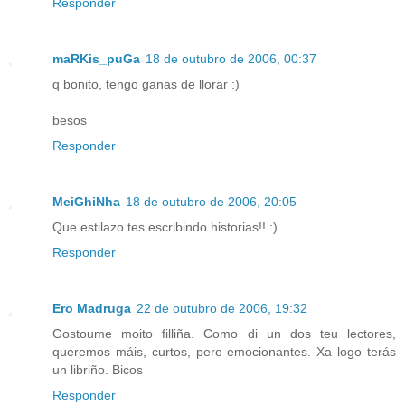
Responder
maRKis_puGa
18 de outubro de 2006, 00:37
q bonito, tengo ganas de llorar :)
besos
Responder
MeiGhiNha
18 de outubro de 2006, 20:05
Que estilazo tes escribindo historias!! :)
Responder
Ero Madruga
22 de outubro de 2006, 19:32
Gostoume moito filliña. Como di un dos teu lectores,
queremos máis, curtos, pero emocionantes. Xa logo terás
un libriño. Bicos
Responder