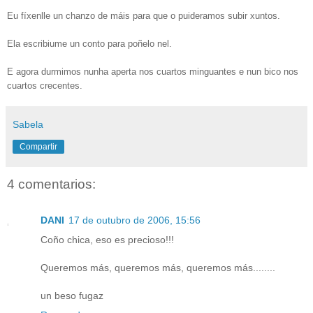
Eu fíxenlle un chanzo de máis para que o puideramos subir xuntos.
Ela escribiume un conto para poñelo nel.
E agora durmimos nunha aperta nos cuartos minguantes e nun bico nos
cuartos crecentes.
Sabela
Compartir
4 comentarios:
DANI
17 de outubro de 2006, 15:56
Coño chica, eso es precioso!!!
Queremos más, queremos más, queremos más........
un beso fugaz