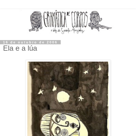
16 de outubro de 2006
Ela e a lúa