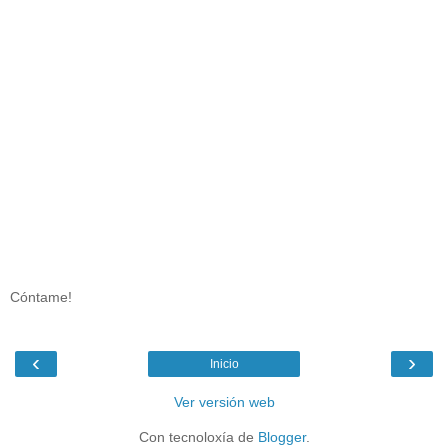
Cóntame!
‹
›
Inicio
Ver versión web
Con tecnoloxía de
Blogger
.